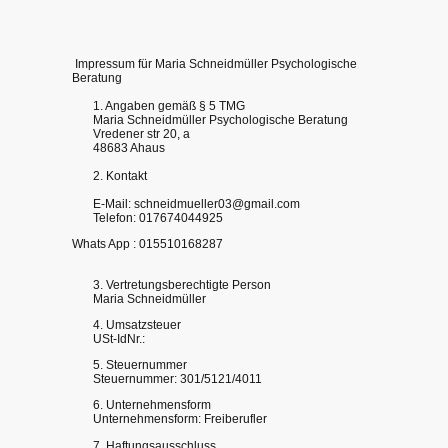
Impressum für Maria Schneidmüller Psychologische
Beratung
1. Angaben gemäß § 5 TMG
Maria Schneidmüller Psychologische Beratung
Vredener str 20, a
48683 Ahaus
2. Kontakt
E-Mail: schneidmueller03@gmail.com
Telefon: 017674044925
Whats App : 015510168287
3. Vertretungsberechtigte Person
Maria Schneidmüller
4. Umsatzsteuer
USt-IdNr.:
5. Steuernummer
Steuernummer: 301/5121/4011
6. Unternehmensform
Unternehmensform: Freiberufler
7. Haftungsausschluss