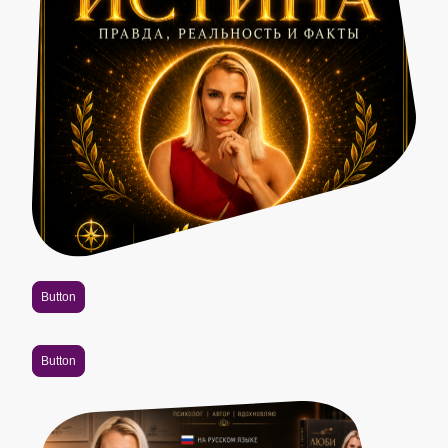
Button
Button